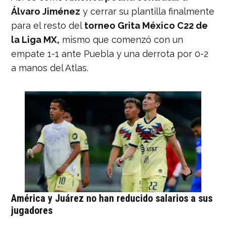
Álvaro Jiménez
y cerrar su plantilla finalmente
para el resto del
torneo Grita México C22 de
la Liga MX,
mismo que comenzó con un
empate 1-1 ante Puebla y una derrota por 0-2
a manos del Atlas.
América y Juárez no han reducido salarios a sus
jugadores