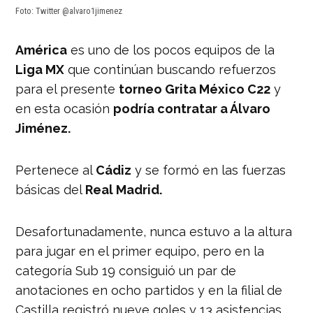
Foto: Twitter @alvaro1jimenez
América
es uno de los pocos equipos de la
Liga MX
que continúan buscando refuerzos
para el presente
torneo Grita México C22
y
en esta ocasión
podría contratar a Álvaro
Jiménez.
Pertenece al
Cádiz
y se formó en las fuerzas
básicas del
Real Madrid.
Desafortunadamente, nunca estuvo a la altura
para jugar en el primer equipo, pero en la
categoría Sub 19 consiguió un par de
anotaciones en ocho partidos y en la filial de
Castilla registró nueve goles y 13 asistencias