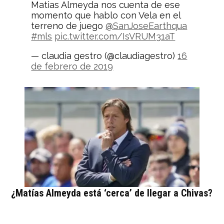
Matias Almeyda nos cuenta de ese
momento que hablo con Vela en el
terreno de juego
@SanJoseEarthqua
#mls
pic.twitter.com/IsVRUM31aT
— claudia gestro (@claudiagestro)
16
de febrero de 2019
¿Matías Almeyda está ‘cerca’ de llegar a Chivas?