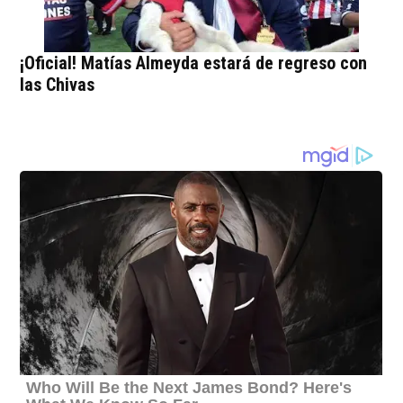
¡Oficial! Matías Almeyda estará de regreso con
las Chivas