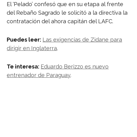
El ‘Pelado’ confesó que en su etapa al frente
del Rebaño Sagrado le solicitó a la directiva la
contratación del ahora capitán del LAFC.
Puedes leer:
Las exigencias de Zidane para
dirigir en Inglaterra
.
Te interesa:
Eduardo Berizzo es nuevo
entrenador de Paraguay
.