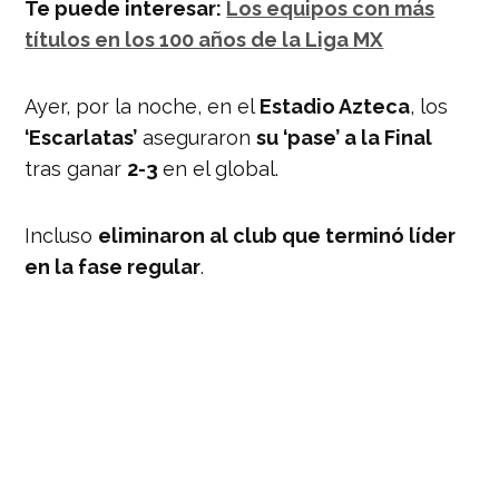
Te puede interesar:
Los equipos con más
títulos en los 100 años de la Liga MX
Ayer, por la noche, en el
Estadio Azteca
, los
‘Escarlatas’
aseguraron
su ‘pase’ a la Final
tras ganar
2-3
en el global.
Incluso
eliminaron al club que terminó líder
en la fase regular
.