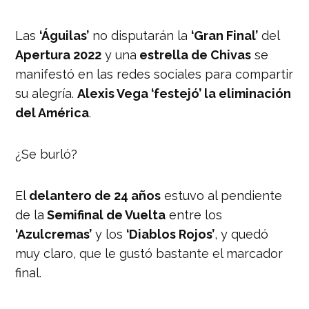
Las
‘Águilas’
no disputarán la
‘Gran Final’
del
Apertura 2022
y una
estrella de Chivas
se
manifestó en las redes sociales para compartir
su alegría.
Alexis Vega ‘festejó’ la eliminación
del América
.
¿Se burló?
El
delantero de 24 años
estuvo al pendiente
de la
Semifinal de Vuelta
entre los
‘Azulcremas’
y los
‘Diablos Rojos’
, y quedó
muy claro, que le gustó bastante el marcador
final.