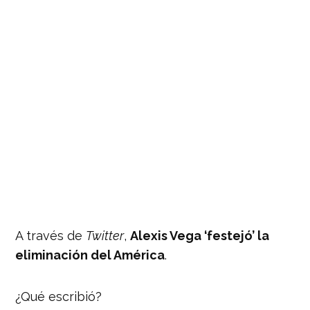
A través de
Twitter
,
Alexis Vega ‘festejó’ la
eliminación del América
.
¿Qué escribió?