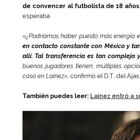
de convencer al futbolista de 18 años
esperaba.
«¿Podríamos haber puesto más energía e
en contacto constante con México y ta
allí. Tal transferencia es tan compleja
buenos jugadores tienen, múltiples opci
caso en Lainez»,
confirmó el D.T. del Ajax
También puedes leer:
Lainez entró a 