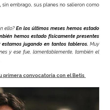
,
sin embrago, sus planes no salieron como
n ello?
En los últimos meses hemos estado
mbién hemos estado físicamente presentes
 y estamos jugando en tantos tableros.
Muy
ones y ese fue, lamentablemente, también el
.
su primera convocatoria con el Betis