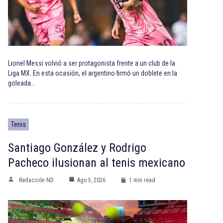
Lionel Messi volvió a ser protagonista frente a un club de la
Liga MX. En esta ocasión, el argentino firmó un doblete en la
goleada…
Tenis
Santiago González y Rodrigo
Pacheco ilusionan al tenis mexicano
Redacción ND
Ago 5, 2026
1 min read