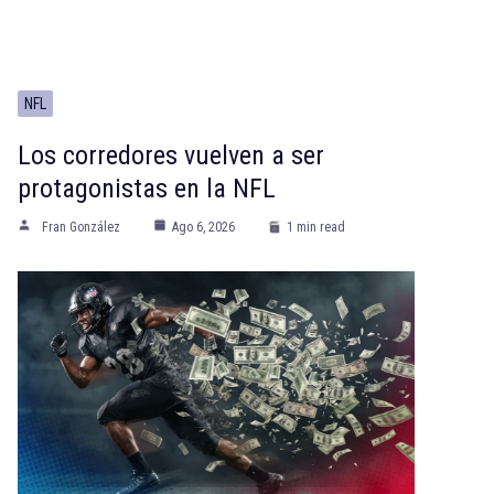
NFL
Los corredores vuelven a ser
protagonistas en la NFL
Fran González
Ago 6, 2026
1 min read