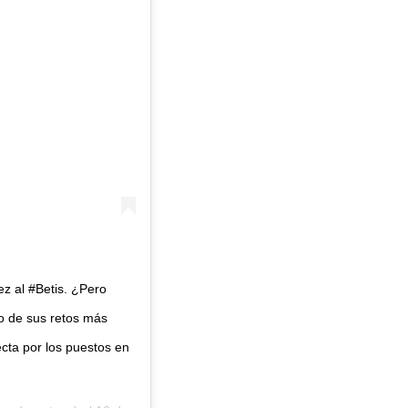
z al #Betis. ¿Pero
no de sus retos más
cta por los puestos en