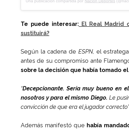
Una publicación compartida por
Nación Deportes
(@naci
Te puede interesar:
El Real Madrid 
sustituirá?
Según la cadena de
ESPN,
el estratega
antes de su compromiso ante Flamengo 
sobre la decisión que había tomado el
“
Decepcionante. Sería muy bueno en el
nosotros y para el mismo Diego.
Le pusi
convicción de que era el jugador correcto
Además manifestó que
había mandado