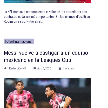
La NFL continúa reconociendo el valor de los corredores con
contratos cada vez más importantes. En los últimos días, Bijan
Robinson se convirtió en el…
Futbol Internacional
Messi vuelve a castigar a un equipo
mexicano en la Leagues Cup
Redacción ND
Ago 6, 2026
1 min read