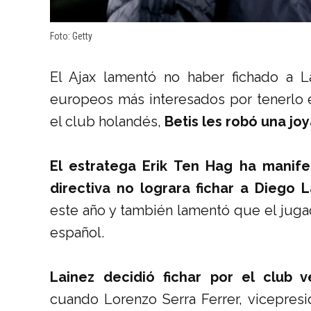
Foto: Getty
El Ajax lamentó no haber fichado a 
europeos más interesados por tenerlo e
el club holandés,
Betis les robó una joy
El estratega Erik Ten Hag ha manif
directiva no lograra fichar a Diego L
este año y también lamentó que el jugad
español.
Lainez decidió fichar por el club
cuando Lorenzo Serra Ferrer, vicepresi