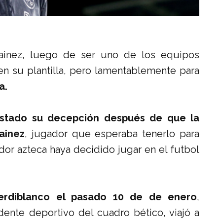
Lainez, luego de ser uno de los equipos
n su plantilla, pero lamentablemente para
a.
estado su decepción después de que la
ainez
, jugador que esperaba tenerlo para
or azteca haya decidido jugar en el futbol
 verdiblanco el pasado 10 de de enero
,
dente deportivo del cuadro bético, viajó a