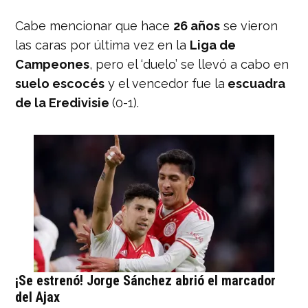
Cabe mencionar que hace
26 años
se vieron
las caras por última vez en la
Liga de
Campeones
, pero el ‘duelo’ se llevó a cabo en
suelo escocés
y el vencedor fue la
escuadra
de la Eredivisie
(0-1).
¡Se estrenó! Jorge Sánchez abrió el marcador
del Ajax