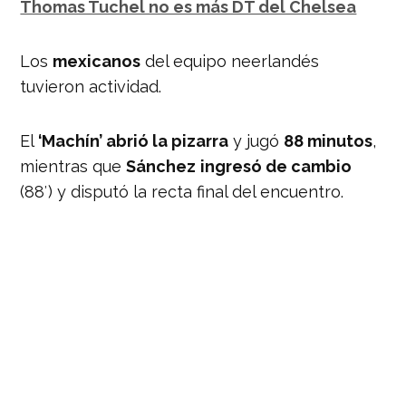
Thomas Tuchel no es más DT del Chelsea
Los
mexicanos
del equipo neerlandés
tuvieron actividad.
El
‘Machín’ abrió la pizarra
y jugó
88 minutos
,
mientras que
Sánchez
ingresó de cambio
(88′) y disputó la recta final del encuentro.