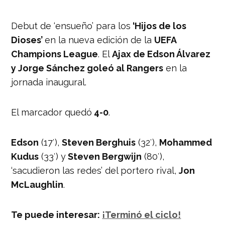
Debut de ‘ensueño’ para los
‘Hijos de los
Dioses’
en la nueva edición de la
UEFA
Champions League
. El
Ajax de Edson Álvarez
y Jorge Sánchez goleó al Rangers
en la
jornada inaugural.
El marcador quedó
4-0
.
Edson
(17′),
Steven Berghuis
(32′),
Mohammed
Kudus
(33′) y
Steven Bergwijn
(80′),
‘sacudieron las redes’ del portero rival,
Jon
McLaughlin
.
Te puede interesar:
¡Terminó el ciclo!