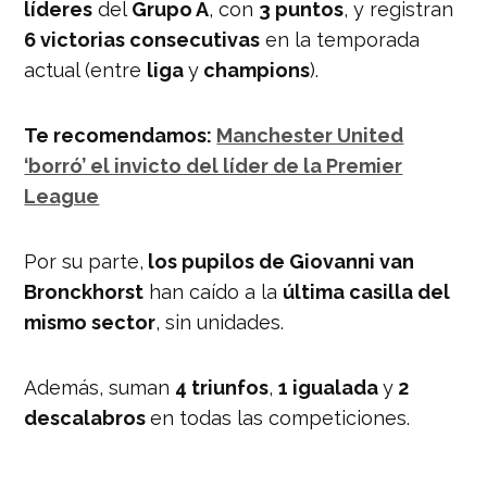
líderes
del
Grupo A
, con
3 puntos
, y registran
6 victorias consecutivas
en la temporada
actual (entre
liga
y
champions
).
Te recomendamos:
Manchester United
‘borró’ el invicto del líder de la Premier
League
Por su parte,
los pupilos de Giovanni van
Bronckhorst
han caído a la
última casilla del
mismo sector
, sin unidades.
Además, suman
4 triunfos
,
1 igualada
y
2
descalabros
en todas las competiciones.