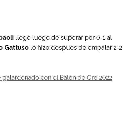
paoli
llegó luego de superar por 0-1 al
o Gattuso
lo hizo después de empatar 2-2
 galardonado con el Balón de Oro 2022