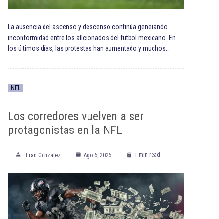
La ausencia del ascenso y descenso continúa generando
inconformidad entre los aficionados del futbol mexicano. En
los últimos días, las protestas han aumentado y muchos…
NFL
Los corredores vuelven a ser
protagonistas en la NFL
1 min read
Fran González
Ago 6, 2026