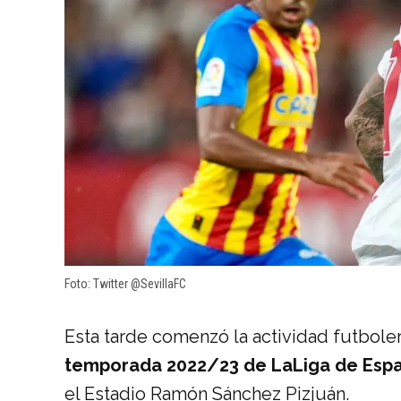
Foto: Twitter @SevillaFC
Esta tarde comenzó la actividad futboler
temporada 2022/23 de LaLiga de Espa
el Estadio Ramón Sánchez Pizjuán.