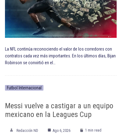
La NFL continúa reconociendo el valor de los corredores con
contratos cada vez más importantes. En los últimos días, Bijan
Robinson se convirtió en el…
Futbol Internacional
Messi vuelve a castigar a un equipo
mexicano en la Leagues Cup
1 min read
Redacción ND
Ago 6, 2026