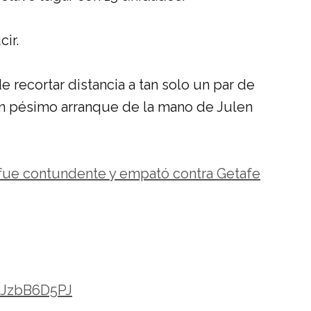
ir.
e recortar distancia a tan solo un par de
un pésimo arranque de la mano de Julen
fue contundente y empató contra Getafe
/bJzbB6D5PJ