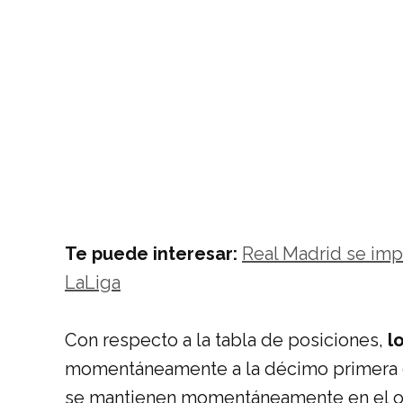
Te puede interesar:
Real Madrid se impu
LaLiga
Con respecto a la tabla de posiciones,
l
momentáneamente a la décimo primera c
se mantienen momentáneamente en el oc