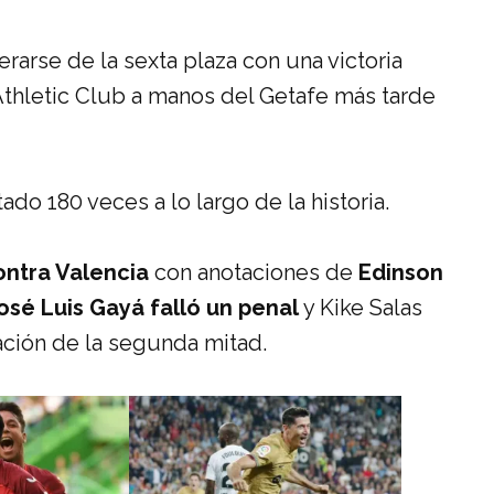
2
arse de la sexta plaza con una victoria
Athletic Club a manos del Getafe más tarde
do 180 veces a lo largo de la historia.
ontra Valencia
con anotaciones de
Edinson
José Luis Gayá falló un penal
y Kike Salas
ción de la segunda mitad.