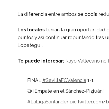
La diferencia entre ambos se podía reduc
Los locales
tenían la gran oportunidad d
puntos y así continuar repuntando tras 
Lopetegui.
Te puede interesar:
Rayo Vallecano no 
FINAL
#SevillaFCValencia
1-1
🤝 ¡Empate en el Sánchez-Pizjuán!
#LaLigaSantander
pic.twitter.com