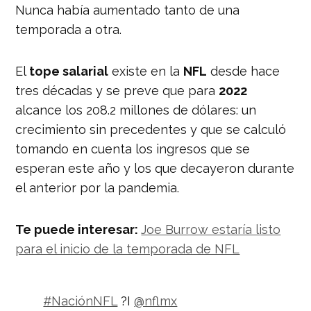
Nunca había aumentado tanto de una
temporada a otra.
El
tope salarial
existe en la
NFL
desde hace
tres décadas y se preve que para
2022
alcance los 208.2 millones de dólares: un
crecimiento sin precedentes y que se calculó
tomando en cuenta los ingresos que se
esperan este año y los que decayeron durante
el anterior por la pandemia.
Te puede interesar:
Joe Burrow estaría listo
para el inicio de la temporada de NFL
#NaciónNFL
?I
@nflmx