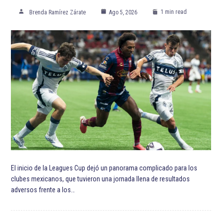
ETIQUETADO:
NFL
Temporada 2021 de la NFL