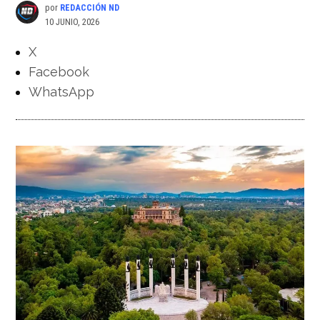
por
REDACCIÓN ND
10 JUNIO, 2026
X
Facebook
WhatsApp