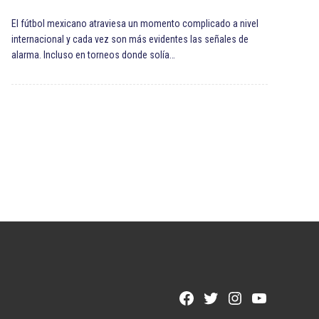
El fútbol mexicano atraviesa un momento complicado a nivel
internacional y cada vez son más evidentes las señales de
alarma. Incluso en torneos donde solía…
Facebook
Twitter
Instagram
YouTube