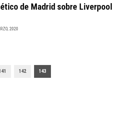
tlético de Madrid sobre Liverpool
RZO, 2020
141
142
143