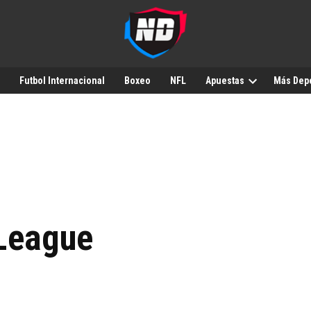
Futbol Internacional
Boxeo
NFL
Apuestas
Más Dep
League