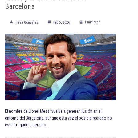
Barcelona
1 min read
Fran González
Feb 5, 2026
El nombre de Lionel Messi vuelve a generar ilusión en el
entorno del Barcelona, aunque esta vez el posible regreso no
estaría ligado al terreno…