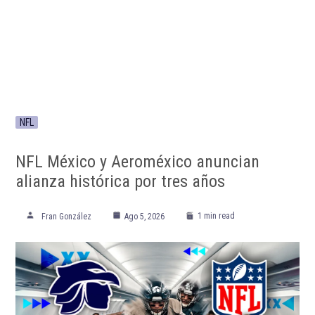
NFL
NFL México y Aeroméxico anuncian
alianza histórica por tres años
1 min read
Fran González
Ago 5, 2026