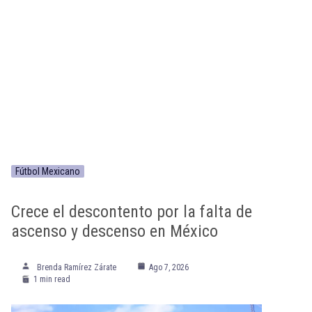
Fútbol Mexicano
Crece el descontento por la falta de
ascenso y descenso en México
Brenda Ramírez Zárate
Ago 7, 2026
1 min read