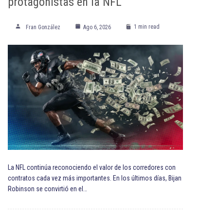
protagonistas en la NFL
1 min read
Fran González
Ago 6, 2026
La NFL continúa reconociendo el valor de los corredores con
contratos cada vez más importantes. En los últimos días, Bijan
Robinson se convirtió en el…