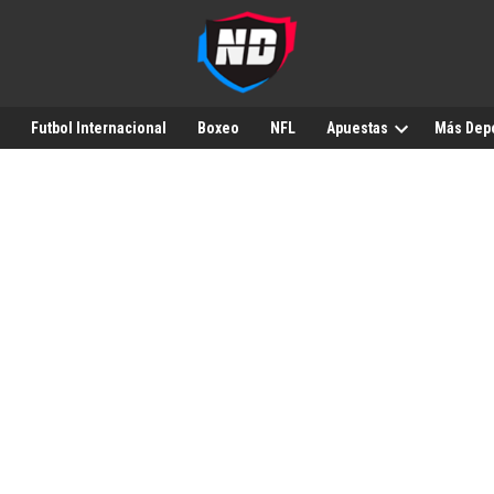
Futbol Internacional
Boxeo
NFL
Apuestas
Más Dep