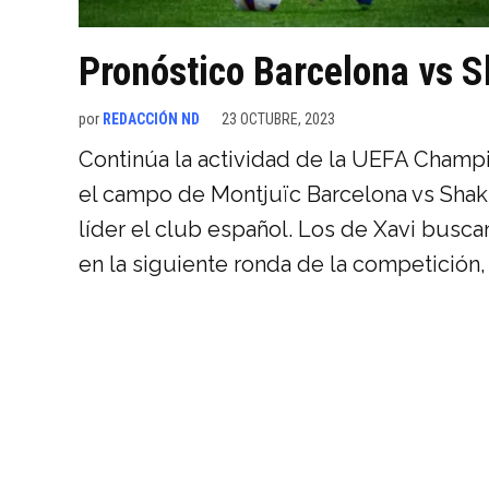
Pronóstico Barcelona vs S
por
REDACCIÓN ND
23 OCTUBRE, 2023
Continúa la actividad de la UEFA Champ
el campo de Montjuïc Barcelona vs Shakh
líder el club español. Los de Xavi busca
en la siguiente ronda de la competición