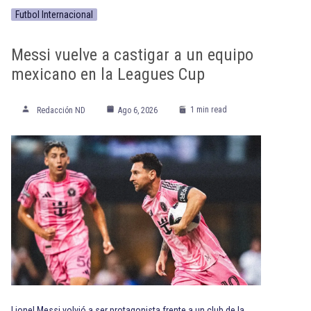
Futbol Internacional
Messi vuelve a castigar a un equipo
mexicano en la Leagues Cup
1 min read
Redacción ND
Ago 6, 2026
Lionel Messi volvió a ser protagonista frente a un club de la