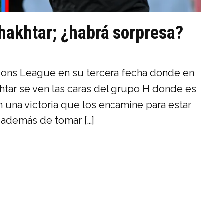
hakhtar; ¿habrá sorpresa?
ions League en su tercera fecha donde en
tar se ven las caras del grupo H donde es
n una victoria que los encamine para estar
, además de tomar […]