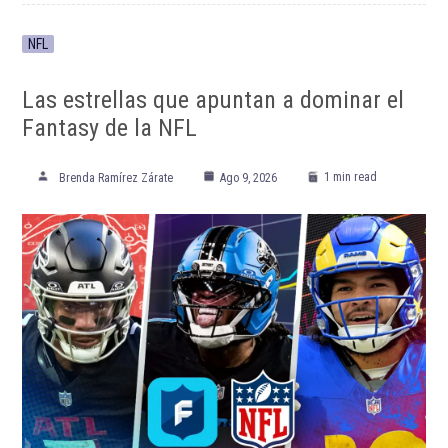
NFL
Las estrellas que apuntan a dominar el
Fantasy de la NFL
1 min read
Brenda Ramírez Zárate
Ago 9, 2026