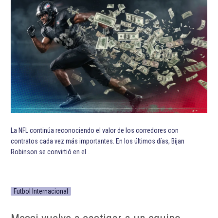
La NFL continúa reconociendo el valor de los corredores con
contratos cada vez más importantes. En los últimos días, Bijan
Robinson se convirtió en el…
Futbol Internacional