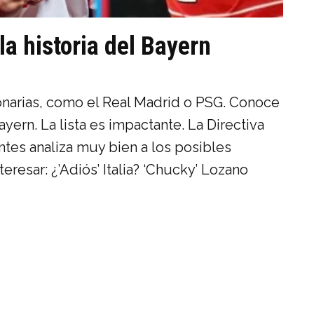
la historia del Bayern
onarias, como el Real Madrid o PSG. Conoce
Bayern. La lista es impactante. La Directiva
antes analiza muy bien a los posibles
eresar: ¿’Adiós’ Italia? ‘Chucky’ Lozano