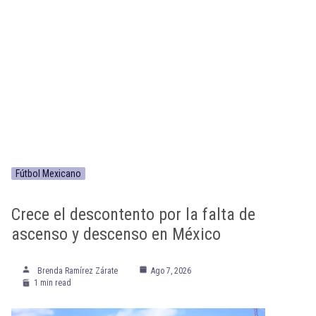
Fútbol Mexicano
Crece el descontento por la falta de
ascenso y descenso en México
Brenda Ramírez Zárate
Ago 7, 2026
1 min read