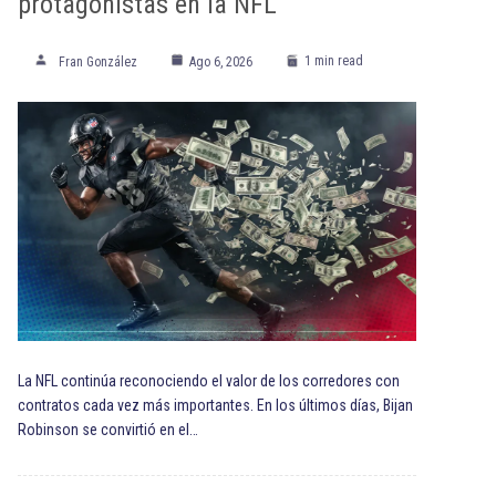
protagonistas en la NFL
1 min read
Fran González
Ago 6, 2026
La NFL continúa reconociendo el valor de los corredores con
contratos cada vez más importantes. En los últimos días, Bijan
Robinson se convirtió en el…