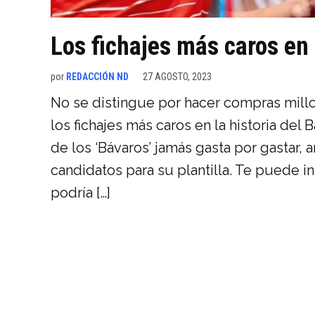
Los fichajes más caros en 
por
REDACCIÓN ND
27 AGOSTO, 2023
No se distingue por hacer compras mill
los fichajes más caros en la historia del 
de los ‘Bávaros’ jamás gasta por gastar, 
candidatos para su plantilla. Te puede int
podría […]