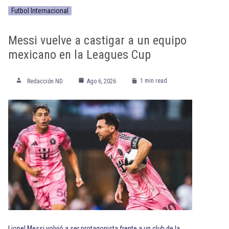
Futbol Internacional
Messi vuelve a castigar a un equipo
mexicano en la Leagues Cup
1 min read
Redacción ND
Ago 6, 2026
Lionel Messi volvió a ser protagonista frente a un club de la