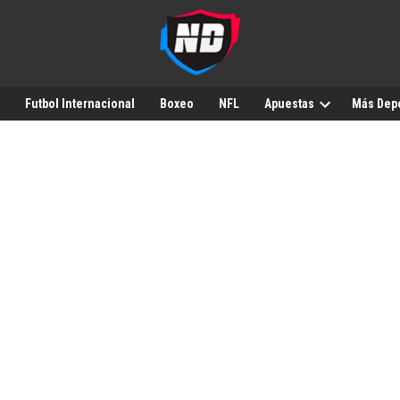
Futbol Internacional
Boxeo
NFL
Apuestas
Más Dep