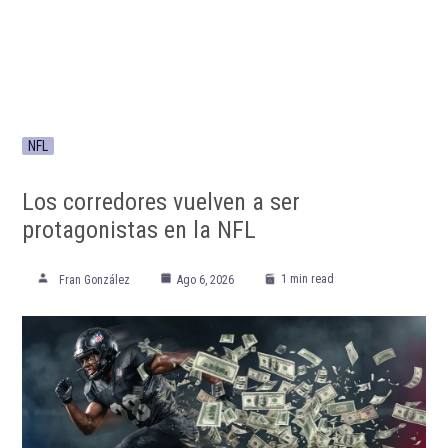
NFL
Los corredores vuelven a ser
protagonistas en la NFL
1 min read
Fran González
Ago 6, 2026