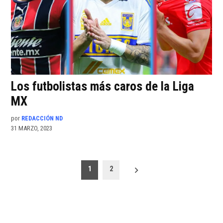
Los futbolistas más caros de la Liga
MX
por
REDACCIÓN ND
31 MARZO, 2023
Paginación
1
2
de
entradas