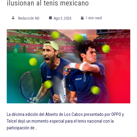
ilusionan al tenis mexicano
1 min read
Redacción ND
Ago 5, 2026
La décima edición del Abierto de Los Cabos presentado por OPPO y
Telcel dejó un momento especial para el tenis nacional con la
participación de…