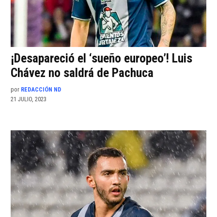
¡Desapareció el ‘sueño europeo’! Luis
Chávez no saldrá de Pachuca
por
REDACCIÓN ND
21 JULIO, 2023