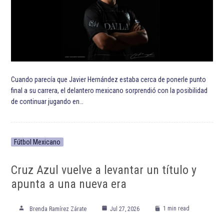
Cuando parecía que Javier Hernández estaba cerca de ponerle punto
final a su carrera, el delantero mexicano sorprendió con la posibilidad
de continuar jugando en…
Fútbol Mexicano
Cruz Azul vuelve a levantar un título y
apunta a una nueva era
1 min read
Brenda Ramírez Zárate
Jul 27, 2026