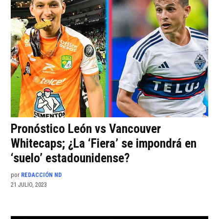
Pronóstico León vs Vancouver
Whitecaps; ¿La ‘Fiera’ se impondrá en
‘suelo’ estadounidense?
por
REDACCIÓN ND
21 JULIO, 2023