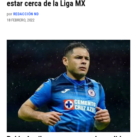
estar cerca de la Liga MX
por
REDACCIÓN ND
18 FEBRERO, 2022