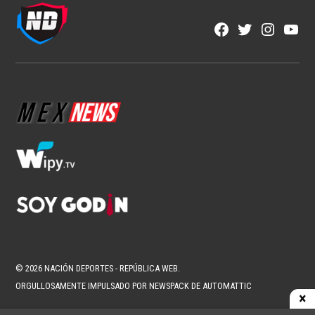
Facebook
Twitter
Instagra
YouT
Page
Username
© 2026 NACIÓN DEPORTES - REPÚBLICA WEB.
ORGULLOSAMENTE IMPULSADO POR NEWSPACK DE AUTOMATTIC