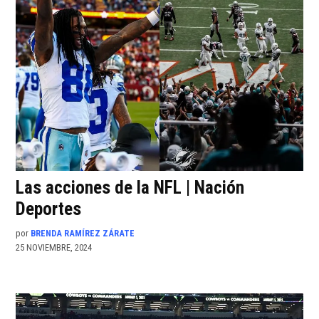
Las acciones de la NFL | Nación
Deportes
por
BRENDA RAMÍREZ ZÁRATE
25 NOVIEMBRE, 2024