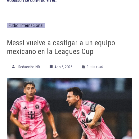
Robinson se convirtió en el…
Futbol Internacional
Messi vuelve a castigar a un equipo
mexicano en la Leagues Cup
1 min read
Redacción ND
Ago 6, 2026