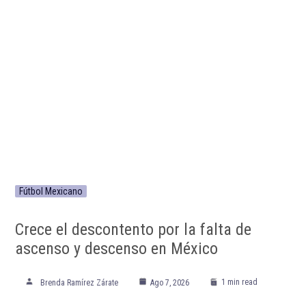
Fútbol Mexicano
Crece el descontento por la falta de
ascenso y descenso en México
1 min read
Brenda Ramírez Zárate
Ago 7, 2026