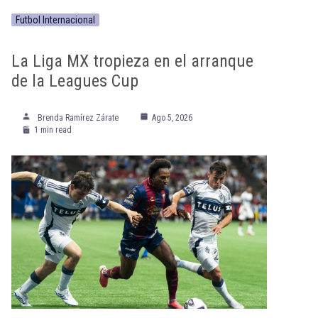
Futbol Internacional
La Liga MX tropieza en el arranque
de la Leagues Cup
Brenda Ramírez Zárate
Ago 5, 2026
1 min read