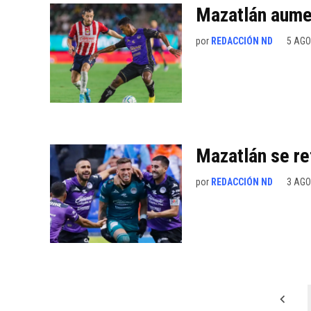
Mazatlán aumen
por
REDACCIÓN ND
5 AGO
Mazatlán se re
por
REDACCIÓN ND
3 AGO
Paginación