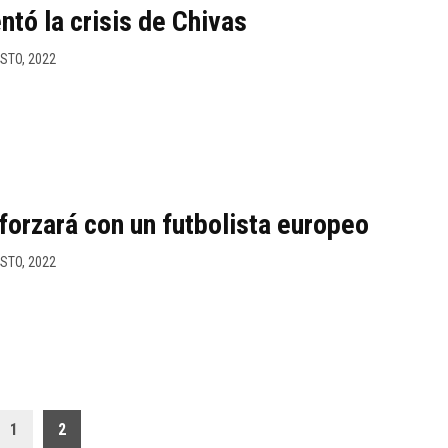
tó la crisis de Chivas
STO, 2022
forzará con un futbolista europeo
STO, 2022
1
2