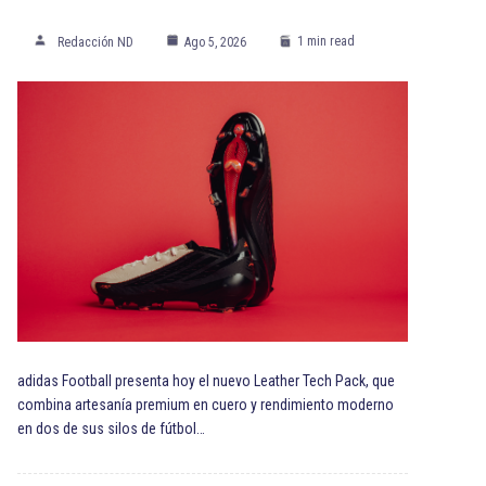
1 min read
Redacción ND
Ago 5, 2026
adidas Football presenta hoy el nuevo Leather Tech Pack, que
combina artesanía premium en cuero y rendimiento moderno
en dos de sus silos de fútbol…