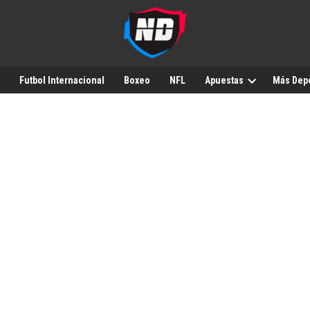
Futbol Internacional
Boxeo
NFL
Apuestas
Más Dep