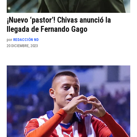
¡Nuevo ‘pastor’! Chivas anunció la
llegada de Fernando Gago
por
REDACCIÓN ND
20 DICIEMBRE, 2023