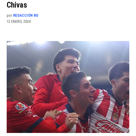
Chivas
por
REDACCIÓN ND
12 ENERO, 2024