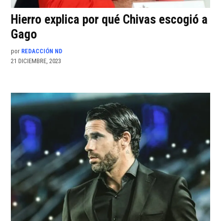
Hierro explica por qué Chivas escogió a
Gago
por
REDACCIÓN ND
21 DICIEMBRE, 2023