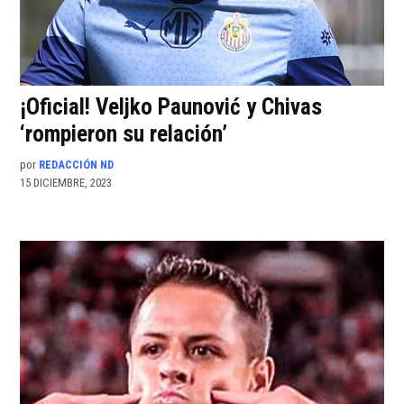
¡Oficial! Veljko Paunović y Chivas
‘rompieron su relación’
por
REDACCIÓN ND
15 DICIEMBRE, 2023