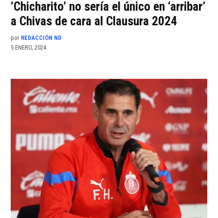
‘Chicharito’ no sería el único en ‘arribar’
a Chivas de cara al Clausura 2024
por
REDACCIÓN ND
5 ENERO, 2024