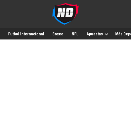
Futbol Internacional
Boxeo
NFL
Apuestas
Más Dep