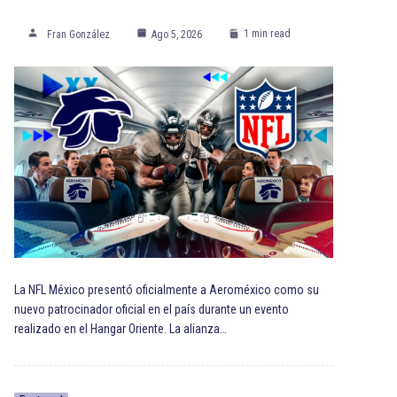
1 min read
Fran González
Ago 5, 2026
La NFL México presentó oficialmente a Aeroméxico como su
nuevo patrocinador oficial en el país durante un evento
realizado en el Hangar Oriente. La alianza…