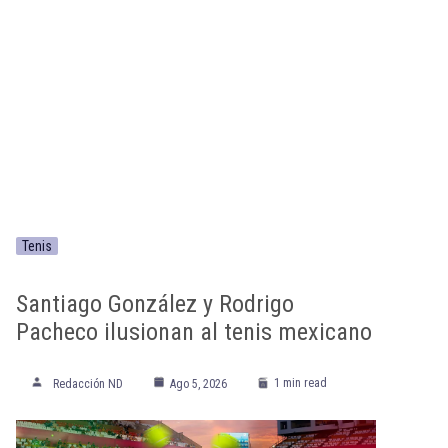
Tenis
Santiago González y Rodrigo
Pacheco ilusionan al tenis mexicano
1 min read
Redacción ND
Ago 5, 2026