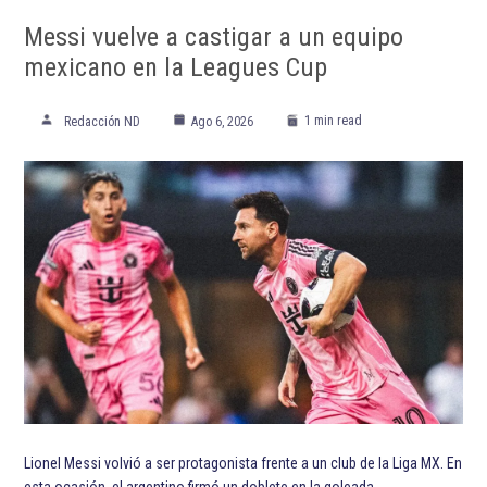
Messi vuelve a castigar a un equipo
mexicano en la Leagues Cup
1 min read
Redacción ND
Ago 6, 2026
Lionel Messi volvió a ser protagonista frente a un club de la Liga MX. En
esta ocasión, el argentino firmó un doblete en la goleada…