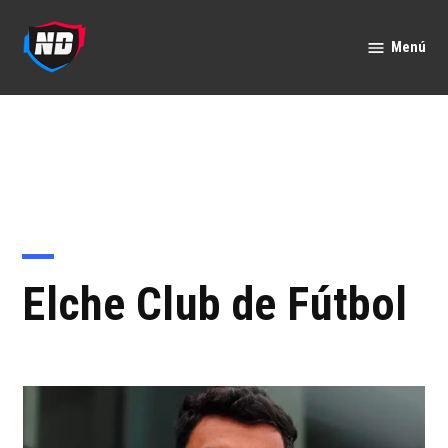
Saltar
al
Menú
Nación
contenido
Deportes
Elche Club de Fútbol