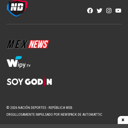
Facebook
Twitter
Instagra
YouT
Page
Username
© 2026 NACIÓN DEPORTES - REPÚBLICA WEB.
ORGULLOSAMENTE IMPULSADO POR NEWSPACK DE AUTOMATTIC