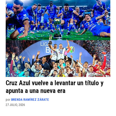
Cruz Azul vuelve a levantar un título y
apunta a una nueva era
por
BRENDA RAMÍREZ ZÁRATE
27 JULIO, 2026