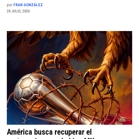
por
FRAN GONZÁLEZ
26 JULIO, 2026
América busca recuperar el