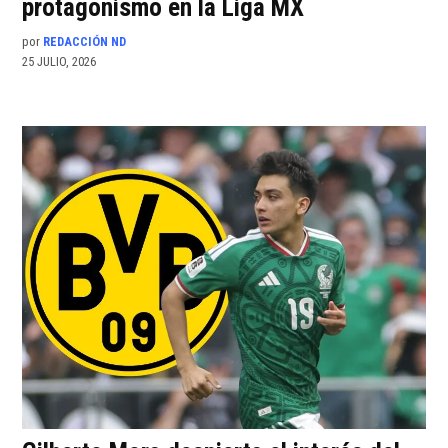
protagonismo en la Liga MX
por
REDACCIÓN ND
25 JULIO, 2026