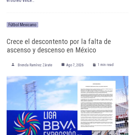
el trofeo Vince…
Fútbol Mexicano
Crece el descontento por la falta de
ascenso y descenso en México
1 min read
Brenda Ramírez Zárate
Ago 7, 2026