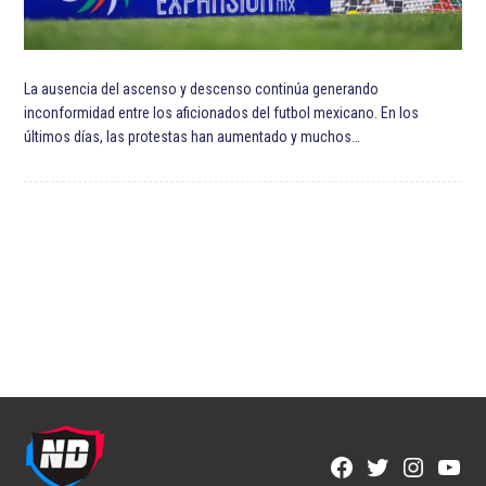
La ausencia del ascenso y descenso continúa generando
inconformidad entre los aficionados del futbol mexicano. En los
últimos días, las protestas han aumentado y muchos…
Facebook
Twitter
Instagra
YouT