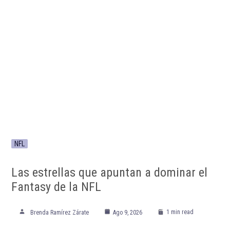
NFL
Las estrellas que apuntan a dominar el
Fantasy de la NFL
1 min read
Brenda Ramírez Zárate
Ago 9, 2026