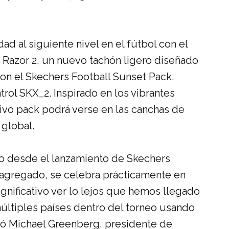
ad al siguiente nivel en el fútbol con el
 Razor 2, un nuevo tachón ligero diseñado
con el Skechers Football Sunset Pack,
rol SKX_2. Inspirado en los vibrantes
ivo pack podrá verse en las canchas de
global.
o desde el lanzamiento de Skechers
r agregado, se celebra prácticamente en
gnificativo ver lo lejos que hemos llegado
últiples países dentro del torneo usando
tó
Michael Greenberg, presidente de