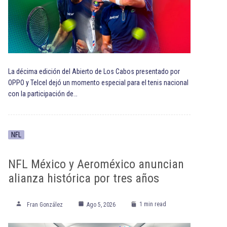
La décima edición del Abierto de Los Cabos presentado por
OPPO y Telcel dejó un momento especial para el tenis nacional
con la participación de…
NFL
NFL México y Aeroméxico anuncian
alianza histórica por tres años
1 min read
Fran González
Ago 5, 2026