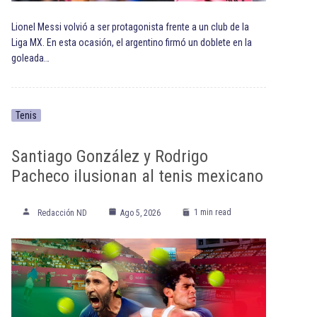
Lionel Messi volvió a ser protagonista frente a un club de la
Liga MX. En esta ocasión, el argentino firmó un doblete en la
goleada…
Tenis
Santiago González y Rodrigo
Pacheco ilusionan al tenis mexicano
1 min read
Redacción ND
Ago 5, 2026