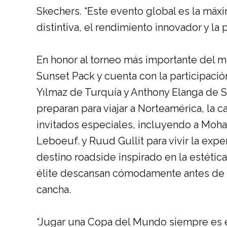
Skechers
. “
Este evento global es la máxi
distintiva, el rendimiento innovador y l
En honor al torneo más importante del m
Sunset Pack y cuenta con la participación
Yılmaz de Turquía y Anthony Elanga de S
preparan para viajar a Norteamérica, la
invitados especiales, incluyendo a M
Leboeuf.
y Ruud Gullit para vivir la exp
destino roadside inspirado en la estéti
élite descansan cómodamente antes de 
cancha
.
“
Jugar una Copa del Mundo siempre es el