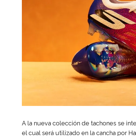
A la
nueva
colección
de
tachones
se int
el cual será utilizado en la cancha por 