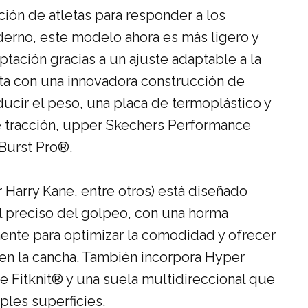
ación de atletas para responder a los
erno, este modelo ahora es más ligero y
tación gracias a un ajuste adaptable a la
nta con una innovadora construcción de
ucir el peso, una placa de termoplástico y
 tracción,
upper Skechers Performance
Burst Pro®
.
r Harry Kane, entre otros
) está diseñado
l preciso del golpeo, con una horma
ente para optimizar la comodidad y ofrecer
en la cancha. También incorpora
Hyper
e Fitknit®
y una suela multidireccional que
ples superficies.