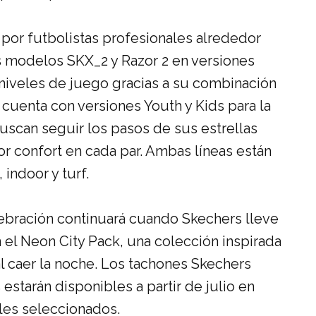
 por futbolistas profesionales alrededor
os modelos
SKX_2 y Razor 2
en versiones
s niveles de juego gracias a su combinación
uenta con versiones Youth y Kids para la
uscan seguir los
pasos de sus estrellas
or confort en cada par. Ambas líneas están
 indoor y turf.
bración continuará cuando Skechers lleve
n el
Neon City Pack
, una colección inspirada
al caer la noche. Los tachones Skechers
s
estarán disponibles a partir de julio en
les seleccionados.