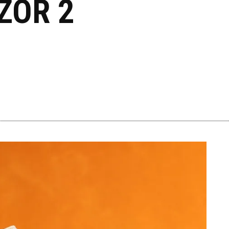
ZOR 2