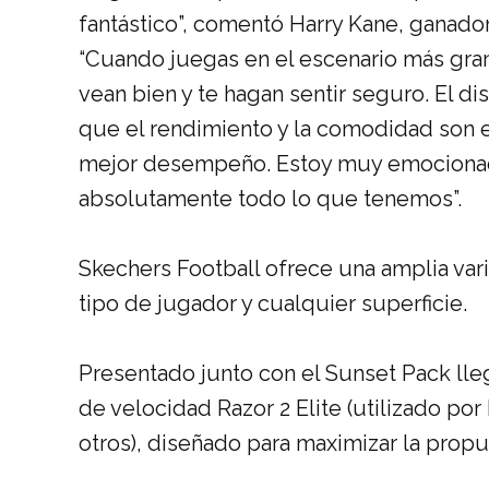
fantástico”,
comentó
Harry Kane,
ganador
“Cuando juegas en el escenario más gra
vean bien y te hagan sentir seguro. El di
que el rendimiento y la comodidad son 
mejor desempeño. Estoy muy emocionado 
absolutamente todo lo que tenemos
”
.
Skechers Football ofrece una amplia var
tipo de jugador y cualquier superficie.
Presentado junto con el Sunset Pack lle
de velocidad
Razor 2 Elite
(
utilizado por
otros),
diseñado para maximizar la propul