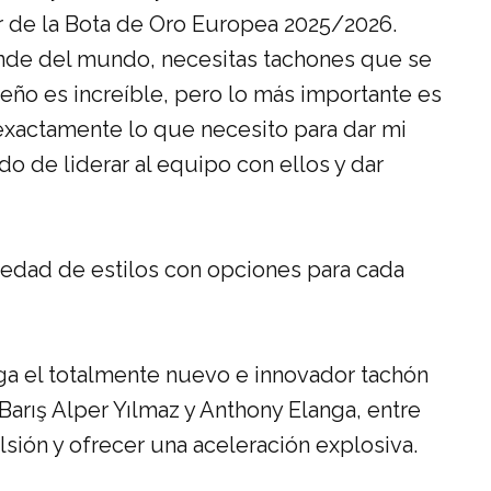
 de la Bota de Oro Europea 2025/2026.
nde del mundo, necesitas tachones que se
seño es increíble, pero lo más importante es
exactamente lo que necesito para dar mi
de liderar al equipo con ellos y dar
iedad de estilos con opciones para cada
ga el totalmente nuevo e innovador tachón
 Barış Alper Yılmaz y Anthony Elanga, entre
sión y ofrecer una aceleración explosiva.