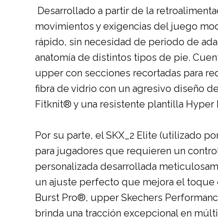
Desarrollado a partir de la retroaliment
movimientos y exigencias del juego mod
rápido, sin necesidad de periodo de adap
anatomía de distintos tipos de pie. Cue
upper con secciones recortadas para red
fibra de vidrio con un agresivo diseño de
Fitknit®
y una resistente plantilla
Hyper 
Por su parte, el
SKX_2 Elite
(
utilizado po
para jugadores que requieren un contro
personalizada desarrollada meticulosam
un ajuste perfecto que mejora el toque 
Burst Pro®, upper Skechers Performanc
brinda una tracción excepcional en múlti