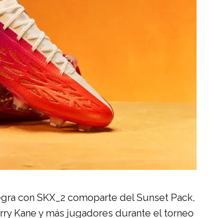
egra con SKX_2
como
parte
del Sunset Pack
,
Harry Kane y más jugadores durante el torneo