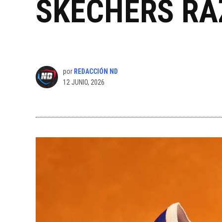
SKECHERS RA
por
REDACCIÓN ND
12 JUNIO, 2026