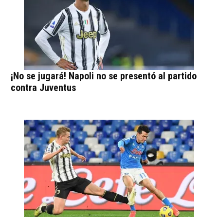
¡No se jugará! Napoli no se presentó al partido
contra Juventus