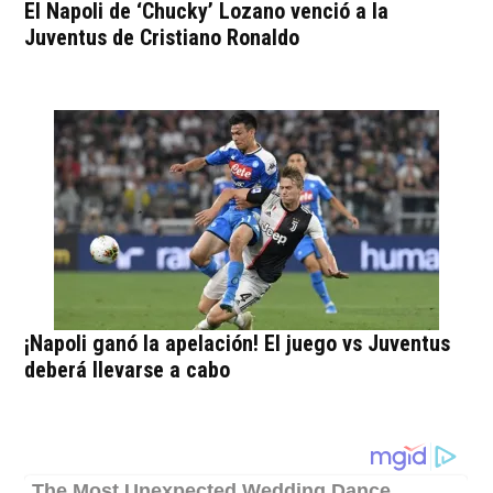
El Napoli de ‘Chucky’ Lozano venció a la
Juventus de Cristiano Ronaldo
¡Napoli ganó la apelación! El juego vs Juventus
deberá llevarse a cabo