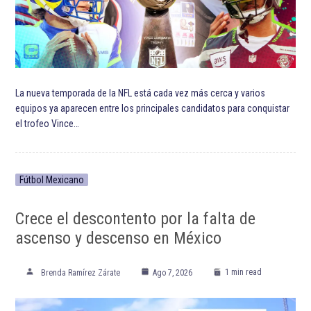
ETIQUETADO:
Andrés Iniesta
Copa Mundial de Fútbol de 2022
Destacada TOP
Destacadas
Selección de fútbol de Alemania
Selección de fútbol de España
Selección de fútbol de los Países Bajos
Selección de Futbol de Paraguay
Selección de fútbol de Portugal