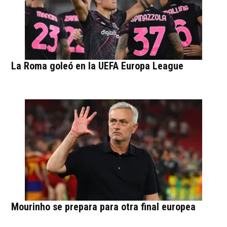
La Roma goleó en la UEFA Europa League
Mourinho se prepara para otra final europea