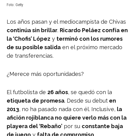
Foto: Getty
Los años pasan y el mediocampista de Chivas
continúa sin brillar
.
Ricardo Peláez confía en
la ‘Chofis’ López
y
terminó con los rumores
de su posible salida
en el próximo mercado
de transferencias.
¿Merece más oportunidades?
El futbolista de
26 años
, se quedó con la
etiqueta de promesa
. Desde su debut
en
2013
, no ha pasado nada con él. Inclusive,
la
afición rojiblanca no quiere verlo más con la
playera del ‘Rebaño’
por su
constante baja
de juego
y
falta de compromiso
.