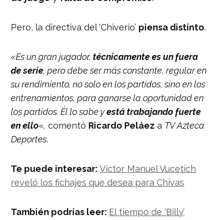
Pero, la directiva del ‘Chiverío’
piensa distinto
.
«Es un gran jugador,
técnicamente es un fuera
de serie
, pero debe ser más constante, regular en
su rendimiento, no solo en los partidos, sino en los
entrenamientos, para ganarse la oportunidad en
los partidos. Él lo sabe y
está trabajando fuerte
en ello
«,
comentó
Ricardo Peláez
a
TV Azteca
Deportes
.
Te puede interesar:
Víctor Manuel Vucetich
reveló los fichajes que desea para Chivas
También podrías leer:
El tiempo de ‘Billy’