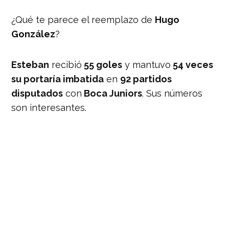
¿Qué te parece el reemplazo de
Hugo
González
?
Esteban
recibió
55 goles
y mantuvo
54 veces
su portaría imbatida
en
92 partidos
disputados
con
Boca Juniors
. Sus números
son interesantes.