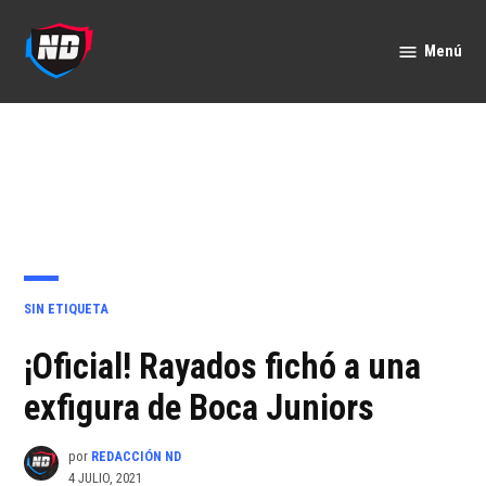
Saltar
al
Menú
Nación
contenido
Deportes
PUBLICADO
SIN ETIQUETA
EN
¡Oficial! Rayados fichó a una
exfigura de Boca Juniors
por
REDACCIÓN ND
4 JULIO, 2021