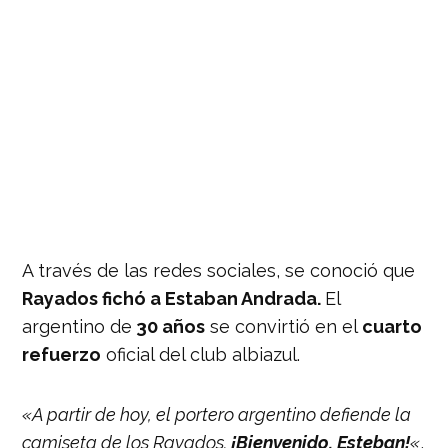
A través de las redes sociales, se conoció que
Rayados fichó a Estaban Andrada.
El
argentino de
30 años
se convirtió en el
cuarto
refuerzo
oficial del club albiazul.
«A partir de hoy, el portero argentino defiende la
camiseta de los Rayados.
¡Bienvenido, Esteban!
«
,