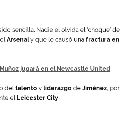
ido sencilla. Nadie el olvida el ‘choque’ de
 el
Arsenal
y que le causó una
fractura en
 Muñoz jugará en el Newcastle United
o del
talento
y
liderazgo
de
Jiménez
, por
nte el
Leicester City
.