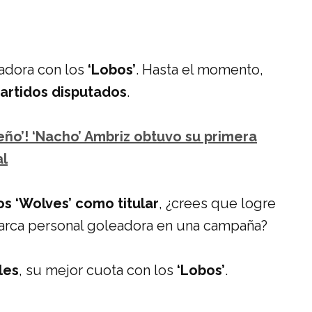
adora con los
‘Lobos’
. Hasta el momento,
partidos disputados
.
eño’! ‘Nacho’ Ambriz obtuvo su primera
al
os ‘Wolves’ como titular
, ¿crees que logre
arca personal goleadora en una campaña?
les
, su mejor cuota con los
‘Lobos’
.