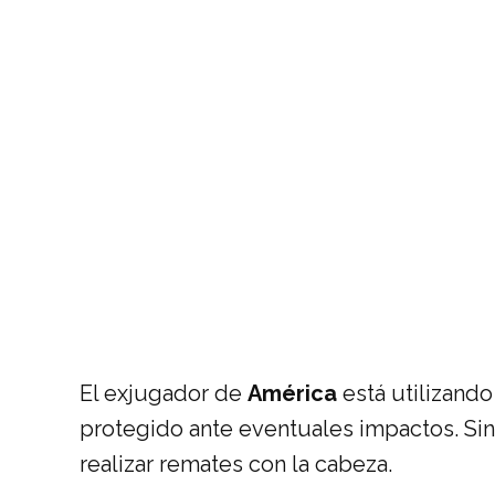
El exjugador de
América
está utilizand
protegido ante eventuales impactos. Sin
realizar remates con la cabeza.