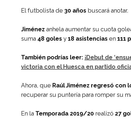
El futbolista de
30 años
buscará anotar.
Jiménez
anhela aumentar su cuota gole
suma
48 goles
y
18 asistencias
en
111 
También podrías leer:
¡Debut de ‘ensu
victoria con el Huesca en partido ofici
Ahora, que
Raúl Jiménez
regresó con l
recuperar su puntería para romper su m
En la
Temporada 2019/20
realizó
27 go