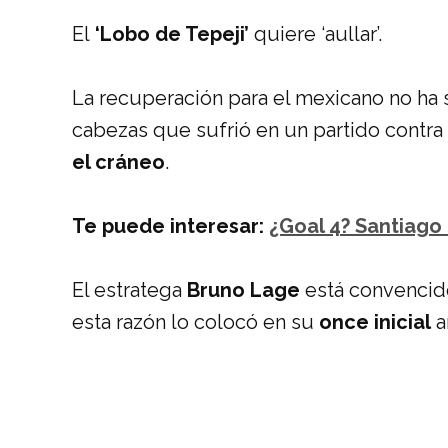
El
‘Lobo de Tepeji’
quiere ‘aullar’.
La recuperación para el mexicano no ha s
cabezas que sufrió en un partido contra
el cráneo
.
Te puede interesar:
¿Goal 4? Santiago
El estratega
Bruno Lage
está convencid
esta razón lo colocó en su
once inicial
a