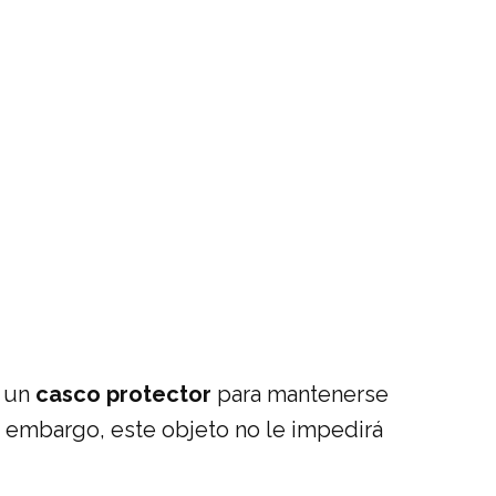
o un
casco protector
para mantenerse
 embargo, este objeto no le impedirá