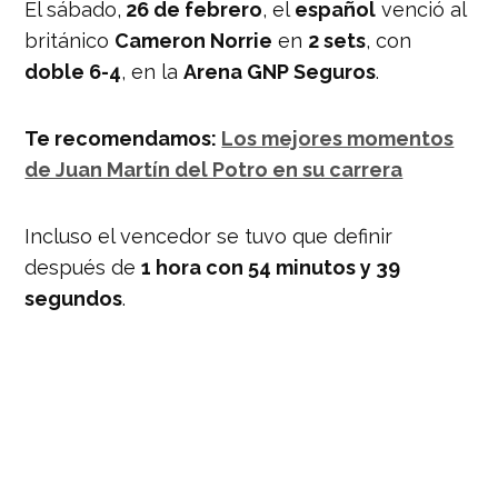
El sábado,
26 de febrero
, el
español
venció al
británico
Cameron Norrie
en
2 sets
, con
doble 6-4
, en la
Arena GNP Seguros
.
Te recomendamos:
Los mejores momentos
de Juan Martín del Potro en su carrera
Incluso el vencedor se tuvo que definir
después de
1 hora con 54 minutos y 39
segundos
.