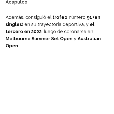
Acapulco
Además, consiguió el
trofeo
número
91
(
en
singles
) en su trayectoria deportiva, y
el
tercero en 2022
, luego de coronarse en
Melbourne Summer Set Open
y
Australian
Open
.