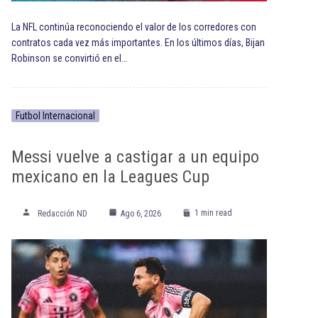
La NFL continúa reconociendo el valor de los corredores con
contratos cada vez más importantes. En los últimos días, Bijan
Robinson se convirtió en el…
Futbol Internacional
Messi vuelve a castigar a un equipo
mexicano en la Leagues Cup
1 min read
Redacción ND
Ago 6, 2026