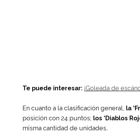
Te puede interesar:
¡Goleada de escánd
En cuanto a la clasificación general,
la ‘F
posición con 24 puntos;
los ‘Diablos Roj
misma cantidad de unidades.