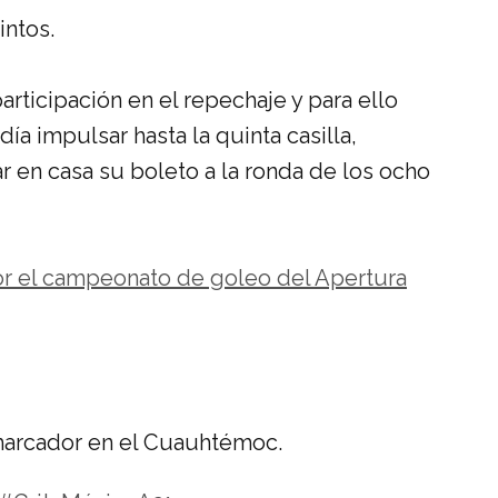
intos.
rticipación en el repechaje y para ello
odía impulsar hasta la quinta casilla,
r en casa su boleto a la ronda de los ocho
r el campeonato de goleo del Apertura
 marcador en el Cuauhtémoc.