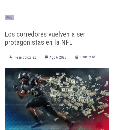
NFL
Los corredores vuelven a ser
protagonistas en la NFL
1 min read
Fran González
Ago 6, 2026