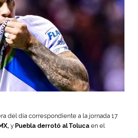
a del día correspondiente a la jornada 17
 MX,
y
Puebla derrotó al Toluca
en el