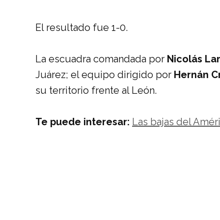
El resultado fue 1-0.
La escuadra comandada por
Nicolás L
Juárez; el equipo dirigido por
Hernán Cr
su territorio frente al León.
Te puede interesar:
Las bajas del Amér