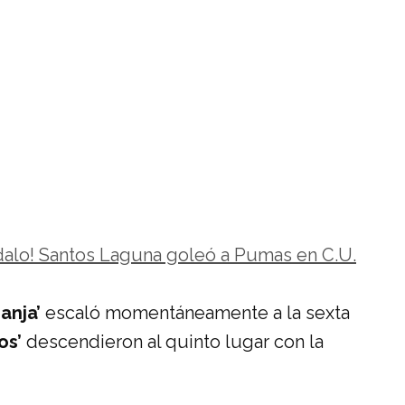
alo! Santos Laguna goleó a Pumas en C.U.
ranja’
escaló momentáneamente a la sexta
os’
descendieron al quinto lugar con la