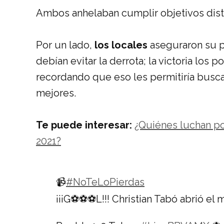
Ambos anhelaban cumplir objetivos dist
Por un lado,
los locales
aseguraron su pa
debían evitar la derrota; la victoria los p
recordando que eso les permitiría busca
mejores.
Te puede interesar:
¿Quiénes luchan po
2021?
📹
#NoTeLoPierdas
¡¡¡G⚽⚽⚽L!!! Christian Tabó abrió el