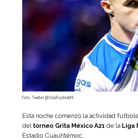
Foto: Twitter @ClubPueblaMX
Esta noche comenzó la actividad futboler
del
torneo Grita México A21
de la
Liga
Estadio Cuauhtémoc.