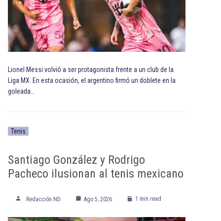
Lionel Messi volvió a ser protagonista frente a un club de la
Liga MX. En esta ocasión, el argentino firmó un doblete en la
goleada…
Tenis
Santiago González y Rodrigo
Pacheco ilusionan al tenis mexicano
1 min read
Redacción ND
Ago 5, 2026