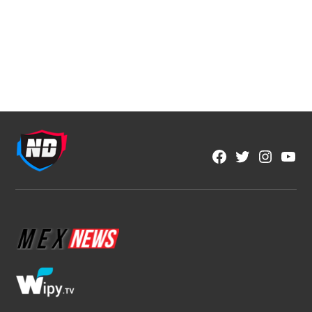
Fútbol Mexicano
Crece el descontento por la falta de