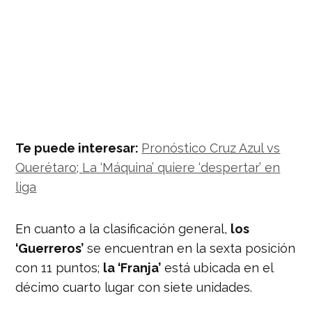
Te puede interesar:
Pronóstico Cruz Azul vs
Querétaro; La ‘Máquina’ quiere ‘despertar’ en
liga
En cuanto a la clasificación general,
los
‘Guerreros’
se encuentran en la sexta posición
con 11 puntos;
la ‘Franja’
está ubicada en el
décimo cuarto lugar con siete unidades.