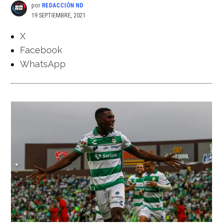
por
REDACCIÓN ND
19 SEPTIEMBRE, 2021
X
Facebook
WhatsApp