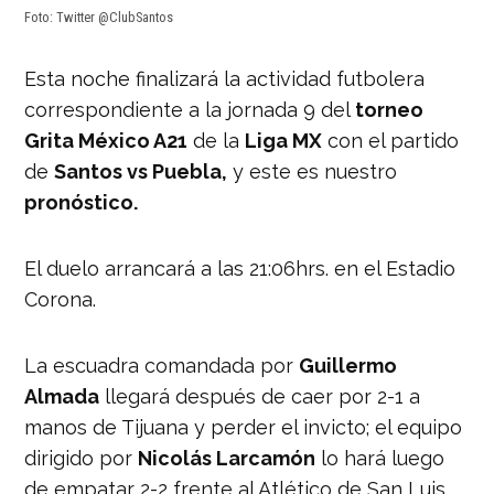
Foto: Twitter @ClubSantos
Esta noche finalizará la actividad futbolera
correspondiente a la jornada 9 del
torneo
Grita México A21
de la
Liga MX
con el partido
de
Santos vs Puebla,
y este es nuestro
pronóstico.
El duelo arrancará a las 21:06hrs. en el Estadio
Corona.
La escuadra comandada por
Guillermo
Almada
llegará después de caer por 2-1 a
manos de Tijuana y perder el invicto; el equipo
dirigido por
Nicolás Larcamón
lo hará luego
de empatar 2-2 frente al Atlético de San Luis.