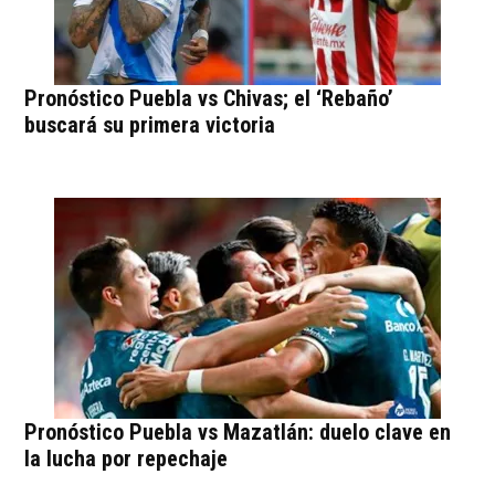
Pronóstico Puebla vs Chivas; el ‘Rebaño’
buscará su primera victoria
Pronóstico Puebla vs Mazatlán: duelo clave en
la lucha por repechaje