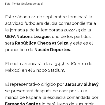
Foto: Twitter @selecaoportugal
Este sábado 24 de septiembre terminará la
actividad futbolera del día correspondiente a
la jornada 5 de la temporada 2022/23 de la
UEFA Nations League,
uno de los partidos
será
República Checa vs Suiza
y este es el
pronóstico de
Nación Deportes.
El duelo arrancará a las 13:45hrs. (Centro de
México) en el Sinobo Stadium.
El representativo dirigido por
Jaroslav Šilhavý
se presentará después de caer por 2-0 a
manos de España; la escuadra comandada por
Fernando Santos
lo hará luego de sucumbir