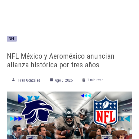
NFL
NFL México y Aeroméxico anuncian
alianza histórica por tres años
1 min read
Fran González
Ago 5, 2026