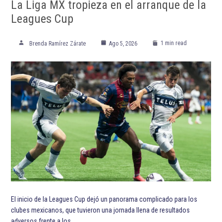
La Liga MX tropieza en el arranque de la
Leagues Cup
1 min read
Brenda Ramírez Zárate
Ago 5, 2026
El inicio de la Leagues Cup dejó un panorama complicado para los
clubes mexicanos, que tuvieron una jornada llena de resultados
adversos frente a los…