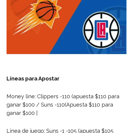
Líneas para Apostar
Money line: Clippers -110 (apuesta $110 para
ganar $100 / Suns -110(Apuesta $110 para
ganar $100 |
Linea de juego: Suns -1 -105 (apuesta $105