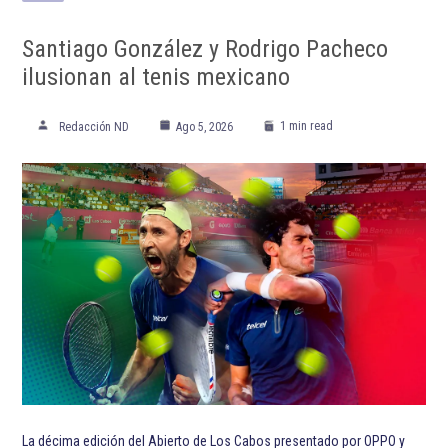
ETIQUETADO:
Athletic Club
Destacada TOP
Destacadas
LaLiga
Real Madrid Club de Fútbol