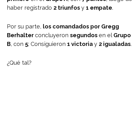
haber registrado
2 triunfos
y
1 empate
.
Por su parte,
los comandados por Gregg
Berhalter
concluyeron
segundos
en el
Grupo
B
, con
5
; Consiguieron
1 victoria
y
2 igualadas
.
¿Qué tal?