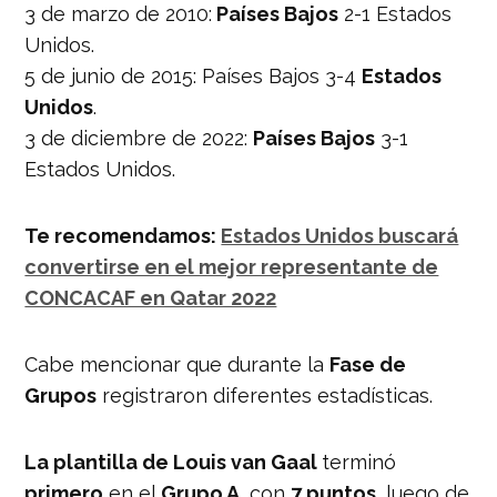
3 de marzo de 2010:
Países Bajos
2-1 Estados
Unidos.
5 de junio de 2015: Países Bajos 3-4
Estados
Unidos
.
3 de diciembre de 2022:
Países Bajos
3-1
Estados Unidos.
Te recomendamos:
Estados Unidos buscará
convertirse en el mejor representante de
CONCACAF en Qatar 2022
Cabe mencionar que durante la
Fase de
Grupos
registraron diferentes estadísticas.
La plantilla de Louis van Gaal
terminó
primero
en el
Grupo A
, con
7 puntos
, luego de