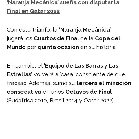
‘Naranja Mecánica’ sueña con disputar la
Final en Qatar 2022
Con este triunfo, la
‘Naranja Mecánica’
jugará los
Cuartos de Final
de la
Copa del
Mundo
por
quinta ocasión
en su historia.
En cambio, el
‘Equipo de Las Barras y Las
Estrellas’
volverá a ‘casa’, consciente de que
fracasó. Además, sumó su
tercera eliminación
consecutiva
en unos
Octavos de Final
(Sudáfrica 2010, Brasil 2014 y Qatar 2022).