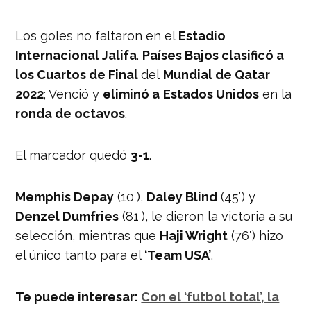
Los goles no faltaron en el
Estadio
Internacional Jalifa
.
Países Bajos clasificó a
los Cuartos de Final
del
Mundial de Qatar
2022
; Venció y
eliminó a
Estados Unidos
en la
ronda de octavos
.
El marcador quedó
3-1
.
Memphis Depay
(10′),
Daley Blind
(45′) y
Denzel Dumfries
(81′), le dieron la victoria a su
selección, mientras que
Haji Wright
(76′) hizo
el único tanto para el
‘Team USA’
.
Te puede interesar:
Con el ‘futbol total’, la