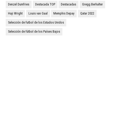
Denzel Dumfries
Destacada TOP
Destacadas
Gregg Berhalter
Haji Wright
Louis van Gaal
Memphis Depay
Qatar 2022
Selección de futbol de los Estados Unidos
Selección de fútbol de los Países Bajos