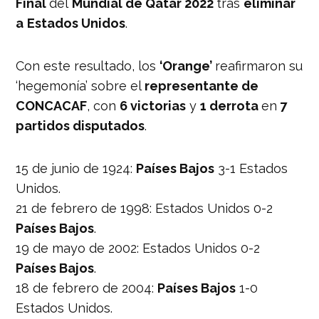
Final
del
Mundial de Qatar 2022
tras
eliminar
a
Estados Unidos
.
Con este resultado, los
‘Orange’
reafirmaron su
‘hegemonía’ sobre el
representante de
CONCACAF
, con
6 victorias
y
1 derrota
en
7
partidos disputados
.
15 de junio de 1924:
Países Bajos
3-1 Estados
Unidos.
21 de febrero de 1998: Estados Unidos 0-2
Países Bajos
.
19 de mayo de 2002: Estados Unidos 0-2
Países Bajos
.
18 de febrero de 2004:
Países Bajos
1-0
Estados Unidos.