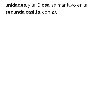
unidades
, y la
‘Diosa’
se mantuvo en la
segunda casilla
, con
27
.