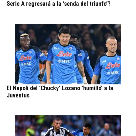
Serie A regresará a la ‘senda del triunfo’?
El Napoli del ‘Chucky’ Lozano ‘humilló’ a la
Juventus