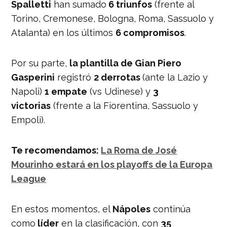
Spalletti
han sumado
6 triunfos
(frente al
Torino, Cremonese, Bologna, Roma, Sassuolo y
Atalanta) en los últimos
6 compromisos
.
Por su parte,
la plantilla de Gian Piero
Gasperini
registró
2 derrotas
(ante la Lazio y
Napoli)
1 empate
(vs Udinese) y
3
victorias
(frente a la Fiorentina, Sassuolo y
Empoli).
Te recomendamos:
La Roma de José
Mourinho estará en los playoffs de la Europa
League
En estos momentos, el
Nápoles
continúa
como
líder
en la clasificación, con
35