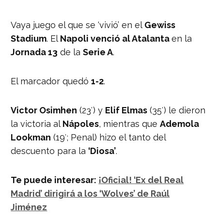
Vaya juego el que se ‘vivió’ en el
Gewiss
Stadium
. El
Napoli venció al Atalanta
en la
Jornada 13
de la
Serie A
.
El marcador quedó
1-2
.
Victor Osimhen
(23′) y
Elif Elmas
(35′) le dieron
la victoria al
Nápoles
, mientras que
Ademola
Lookman
(19′; Penal) hizo el tanto del
descuento para la
‘Diosa’
.
Te puede interesar:
¡Oficial! ‘Ex del Real
Madrid’ dirigirá a los ‘Wolves’ de Raúl
Jiménez