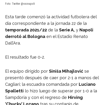
Foto: Twitter @sscnapoli
Esta tarde comenzó la actividad futbolera del
día correspondiente a la jornada 22 de la
temporada 2021/22
de la
Serie A,
y
Napoli
derrotó al Bologna
en el Estadio Renato
Dall’Ara.
El resultado fue 0-2.
El equipo dirigido por
Siniša Mihajlović
se
presentó después de caer por 2-1 a manos del
Cagliari; la escuadra comandada por
Luciano
Spalletti
lo hizo luego de superar por 1-0 a la
Sampdoria y con el regreso de
Hirving
‘Chucky’ Lozano
tras su contagio de