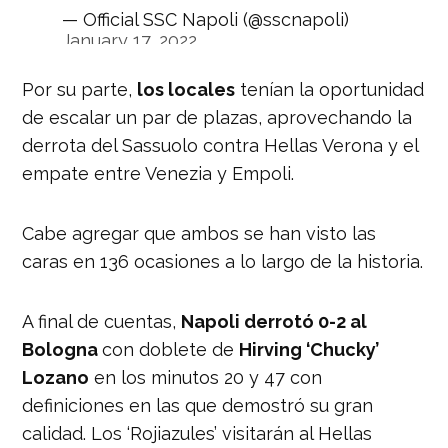
— Official SSC Napoli (@sscnapoli)
January 17, 2022
Por su parte,
los locales
tenían la oportunidad
de escalar un par de plazas, aprovechando la
derrota del Sassuolo contra Hellas Verona y el
empate entre Venezia y Empoli.
Cabe agregar que ambos se han visto las
caras en 136 ocasiones a lo largo de la historia.
A final de cuentas,
Napoli derrotó 0-2 al
Bologna
con doblete de
Hirving ‘Chucky’
Lozano
en los minutos 20 y 47 con
definiciones en las que demostró su gran
calidad. Los ‘Rojiazules’ visitarán al Hellas