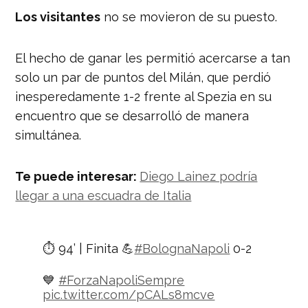
Los visitantes
no se movieron de su puesto.
El hecho de ganar les permitió acercarse a tan
solo un par de puntos del Milán, que perdió
inesperedamente 1-2 frente al Spezia en su
encuentro que se desarrolló de manera
simultánea.
Te puede interesar:
Diego Lainez podría
llegar a una escuadra de Italia
⏱ 94’ | Finita 💪
#BolognaNapoli
0-2
💙
#ForzaNapoliSempre
pic.twitter.com/pCALs8mcve