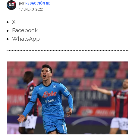
por
REDACCIÓN ND
17 ENERO, 2022
X
Facebook
WhatsApp