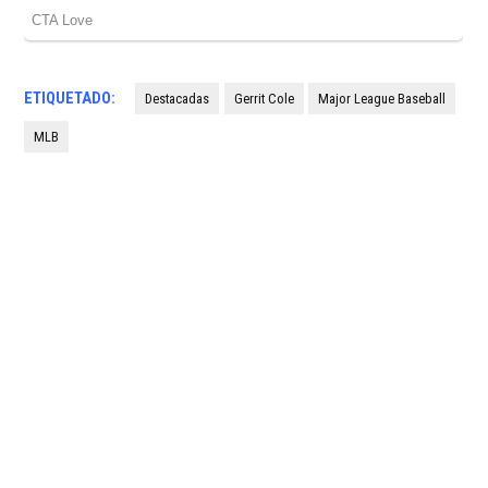
ETIQUETADO:
Destacadas
Gerrit Cole
Major League Baseball
MLB