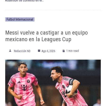
Robinson se convirtió en el…
Futbol Internacional
Messi vuelve a castigar a un equipo
mexicano en la Leagues Cup
1 min read
Redacción ND
Ago 6, 2026