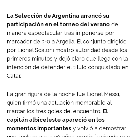
La Selección de Argentina arrancó su
participación en el torneo del verano
de
manera espectacular tras imponerse por
marcador de 3-0 a Argelia. El conjunto dirigido
por Lionel Scaloni mostró autoridad desde los
primeros minutos y dejó claro que llega con la
intención de defender el título conquistado en
Catar.
La gran figura de la noche fue Lionel Messi,
quien firmó una actuación memorable al
marcar los tres goles del encuentro.
El
capitán albiceleste apareció en los
momentos importantes
y volvió a demostrar
que, incluso a sus 39 años, continúa siendo uno