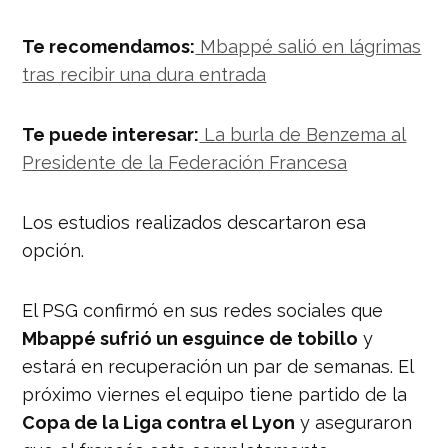
— Luis Omar Tapia (@LuisOmarTapia)
July 24, 2020
Te recomendamos:
Mbappé salió en lágrimas
tras recibir una dura entrada
Te puede interesar:
La burla de Benzema al
Presidente de la Federación Francesa
Los estudios realizados descartaron esa
opción.
El PSG confirmó en sus redes sociales que
Mbappé sufrió un esguince de tobillo
y
estará en recuperación un par de semanas. El
próximo viernes el equipo tiene partido de la
Copa de la Liga contra el Lyon
y aseguraron