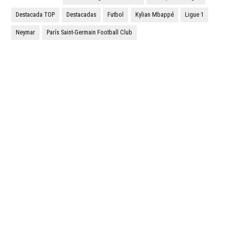
Destacada TOP
Destacadas
Futbol
Kylian Mbappé
Ligue 1
Neymar
París Saint-Germain Football Club