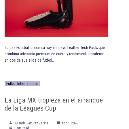
adidas Football presenta hoy el nuevo Leather Tech Pack, que
combina artesanía premium en cuero y rendimiento moderno
en dos de sus silos de fútbol…
Futbol Internacional
La Liga MX tropieza en el arranque
de la Leagues Cup
Brenda Ramírez Zárate
Ago 5, 2026
1 min read