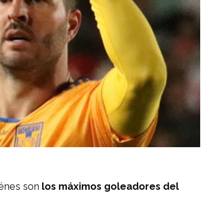
iénes son
los máximos goleadores del