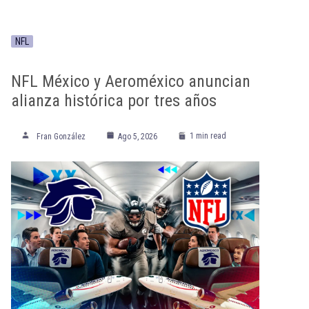
NFL
NFL México y Aeroméxico anuncian
alianza histórica por tres años
1 min read
Fran González
Ago 5, 2026