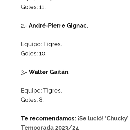
Goles: 11.
2.-
André-Pierre Gignac
.
Equipo: Tigres.
Goles: 10.
3.-
Walter Gaitán
.
Equipo: Tigres.
Goles: 8.
Te recomendamos:
¡Se lució! ‘Chucky
Temporada 2023/24