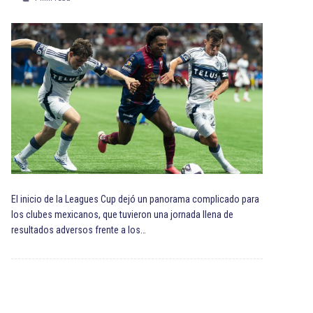
El inicio de la Leagues Cup dejó un panorama complicado para
los clubes mexicanos, que tuvieron una jornada llena de
resultados adversos frente a los…