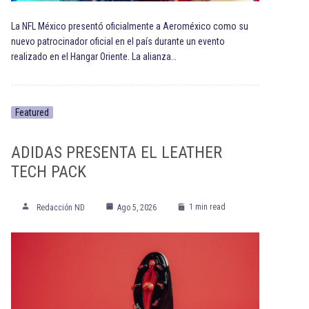
La NFL México presentó oficialmente a Aeroméxico como su
nuevo patrocinador oficial en el país durante un evento
realizado en el Hangar Oriente. La alianza…
Featured
ADIDAS PRESENTA EL LEATHER
TECH PACK
1 min read
Redacción ND
Ago 5, 2026