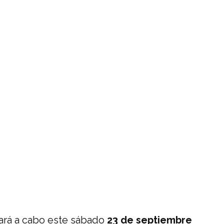
ará a cabo este sábado
23 de septiembre