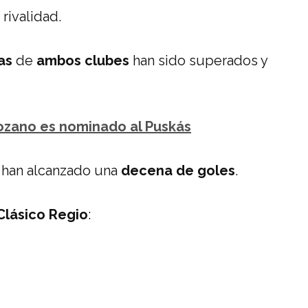
rivalidad.
as
de
ambos clubes
han sido superados y
ozano es nominado al Puskás
 han alcanzado una
decena de goles
.
Clásico Regio
: