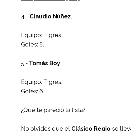
4.-
Claudio Núñez
.
Equipo: Tigres.
Goles: 8.
5.-
Tomás Boy
.
Equipo: Tigres.
Goles: 6.
¿Qué te pareció la lista?
No olvides que el
Clásico Regio
se llev