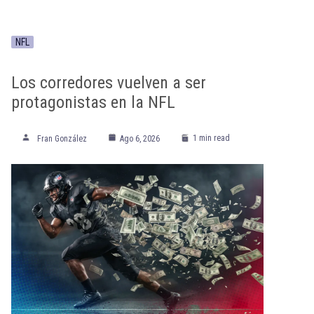
NFL
Los corredores vuelven a ser
protagonistas en la NFL
1 min read
Fran González
Ago 6, 2026