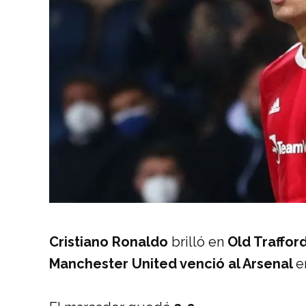
Cristiano Ronaldo
brilló en
Old Traffor
Manchester United venció al Arsenal
e