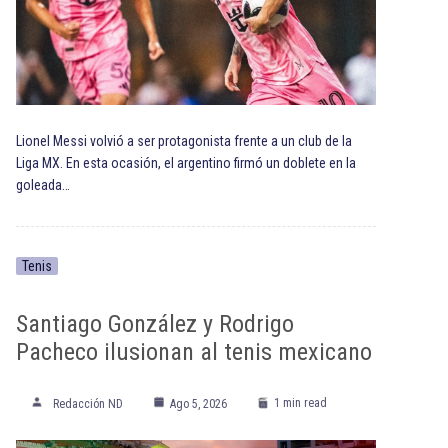
Lionel Messi volvió a ser protagonista frente a un club de la
Liga MX. En esta ocasión, el argentino firmó un doblete en la
goleada…
Tenis
Santiago González y Rodrigo
Pacheco ilusionan al tenis mexicano
1 min read
Redacción ND
Ago 5, 2026