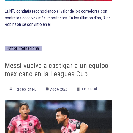
La NFL continúa reconociendo el valor de los corredores con
contratos cada vez más importantes. En los últimos días, Bijan
Robinson se convirtió en el…
Futbol Internacional
Messi vuelve a castigar a un equipo
mexicano en la Leagues Cup
1 min read
Redacción ND
Ago 6, 2026