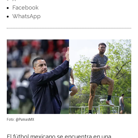
Facebook
WhatsApp
Foto: @PumasMX
El fútbol mexicano se encuentra en una