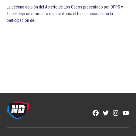
La décima edición del Abierto de Los Cabos presentado por OPPO y
Telcel dejó un momento especial para el tenis nacional con la
participación de…
Facebook
Twitter
Instagra
YouT
Page
Username