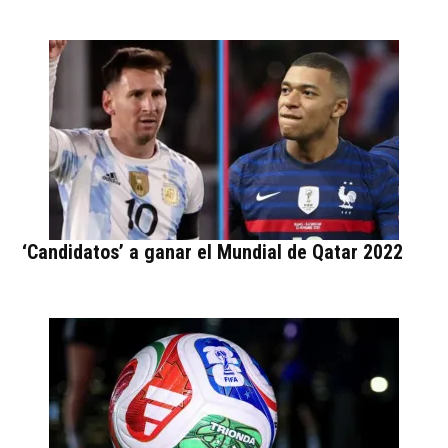
‘Candidatos’ a ganar el Mundial de Qatar 2022