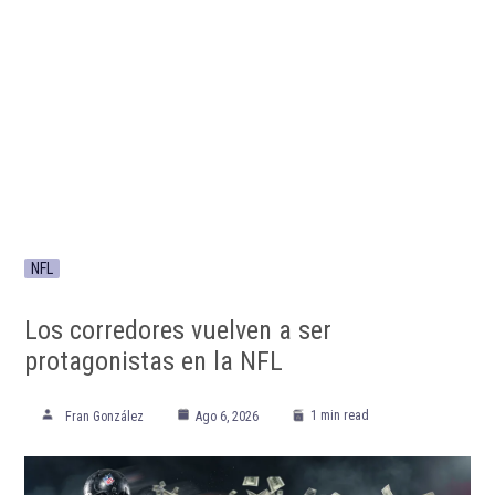
NFL
Los corredores vuelven a ser
protagonistas en la NFL
1 min read
Fran González
Ago 6, 2026