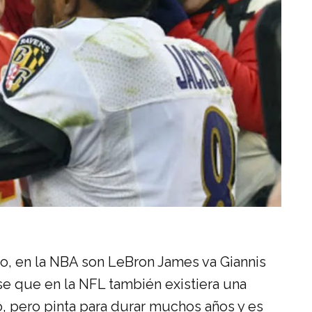
do, en la NBA son LeBron James va Giannis
e que en la NFL también existiera una
, pero pinta para durar muchos años y es