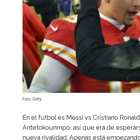
Foto: Getty
En el futbol es Messi vs Cristiano Ronal
Antetokounmpo, así que era de esperars
nueva rivalidad. Apenas está empezando