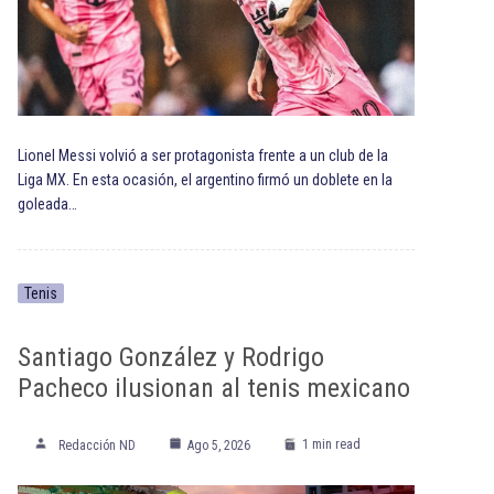
Lionel Messi volvió a ser protagonista frente a un club de la
Liga MX. En esta ocasión, el argentino firmó un doblete en la
goleada…
Tenis
Santiago González y Rodrigo
Pacheco ilusionan al tenis mexicano
1 min read
Redacción ND
Ago 5, 2026