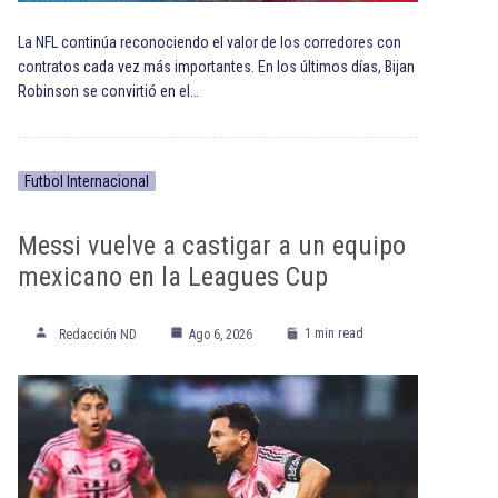
La NFL continúa reconociendo el valor de los corredores con
contratos cada vez más importantes. En los últimos días, Bijan
Robinson se convirtió en el…
Futbol Internacional
Messi vuelve a castigar a un equipo
mexicano en la Leagues Cup
1 min read
Redacción ND
Ago 6, 2026