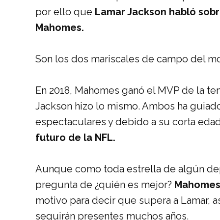
por ello que
Lamar Jackson habló sobr
Mahomes.
Son los dos mariscales de campo del m
En 2018, Mahomes ganó el MVP de la te
Jackson hizo lo mismo. Ambos ha guiado 
espectaculares y debido a su corta edad
futuro de la NFL.
Aunque como toda estrella de algún dep
pregunta de ¿quién es mejor?
Mahomes 
motivo para decir que supera a Lamar, 
seguirán presentes muchos años.