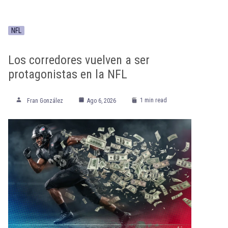
NFL
Los corredores vuelven a ser
protagonistas en la NFL
1 min read
Fran González
Ago 6, 2026