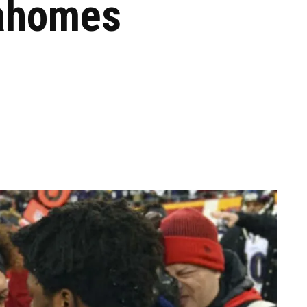
Mahomes