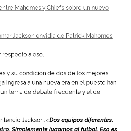
entre Mahomes y Chiefs sobre un nuevo
amar Jackson envidia de Patrick Mahomes
 respecto a eso.
es y su condición de dos de los mejores
a ingresa a una nueva era en el puesto han
un tema de debate frecuente y el de
ntenció Jackson.
«
Dos equipos diferentes.
tro. Simplemente jugamos al futbol. Eso es