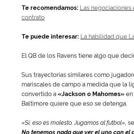
Te recomendamos:
Las negociaciones 
contrato
Te puede interesar:
La habilidad que L
El QB de los Ravens tiene algo que decir
Sus trayectorias similares como jugador
mariscales de campo a medida que la lig
convertido a
«Jackson o Mahomes»
en 
Baltimore quiere que eso se detenga.
«Sí, eso es molesto. Jugamos al futbol»,
se
No tenemos nada que ver el uno con el o